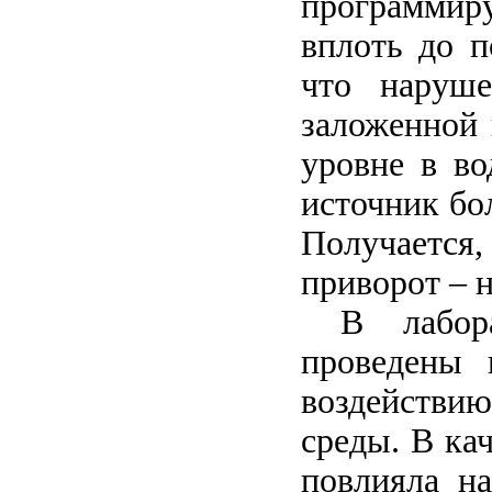
программи
вплоть до п
что наруше
заложенной 
уровне в во
источник бо
Получается, 
приворот – н
В лаборат
проведены 
воздействию
среды. В ка
повлияла на