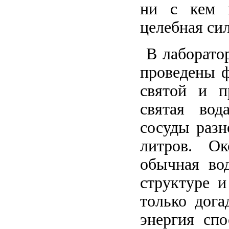
ни с кем и
целебная си
В лаборатор
проведены ф
святой и п
святая вод
сосуды разн
литров. Ок
обычная во
структуре и
только дога
энергия спо