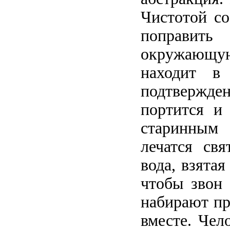
Чистотой со
поправить 
окружающу
находит в
подтвержде
портится и
старинным 
лечатся свя
вода, взятая
чтобы звон 
набирают пр
вместе. Чел