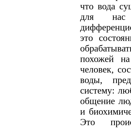
что вода су
для нас 
дифференци
это состоян
обрабатыват
похожей на
человек, со
воды, пред
систему: лю
общение люд
и биохимиче
Это прои