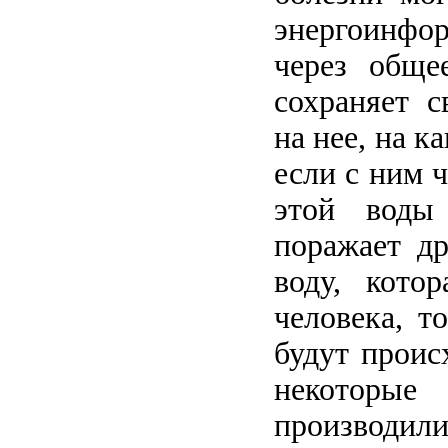
энергоинфор
через обще
сохраняет с
на нее, на к
если с ним ч
этой воды
поражает др
воду, кото
человека, т
будут проис
некоторы
производи