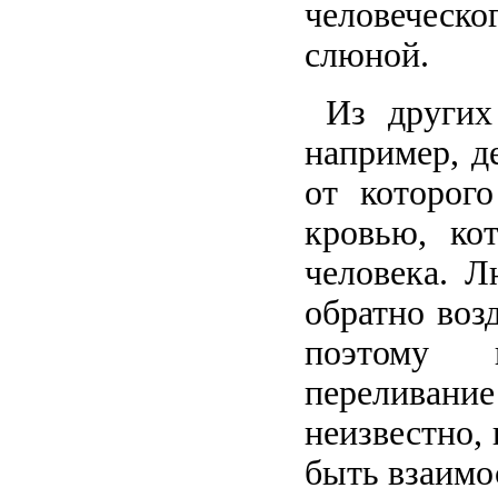
человеческ
слюной.
Из других 
например, д
от которог
кровью, ко
человека. Л
обратно воз
поэтому 
переливани
неизвестно,
быть взаимо