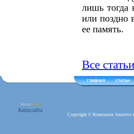
лишь тогда 
или поздно 
ее память.
Все стать
Карта сайта
Copyright © Компания Акватех 