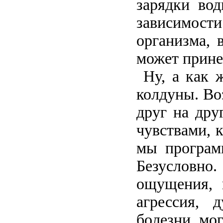
зарядки вод
зависимост
организма, 
может принес
Ну, а как 
колдуны. Во
друг на дру
чувствами, 
мы програм
Безусловно
ощущения, к
агрессия, 
болезни мог