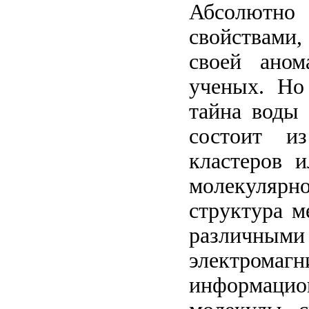
Абсолютно
свойствами,
своей аном
ученых. Но
тайна воды 
состоит из
кластеров и
молекулярн
структура м
различны
электром
информацио