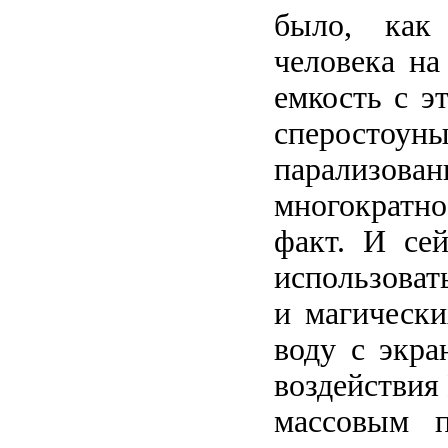
было, как
человека на
емкость с э
сперостоу
парализо
многократн
факт. И се
использоват
и магически
воду с экра
воздействия
массовым п