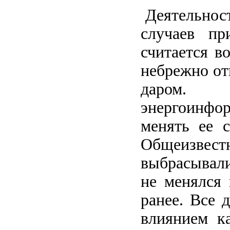
Деятельност
случаев пр
считается в
небрежно от
даром.
энергоинфо
менять ее 
Общеизвест
выбрасывали
не менялся
ранее. Все 
влиянием к