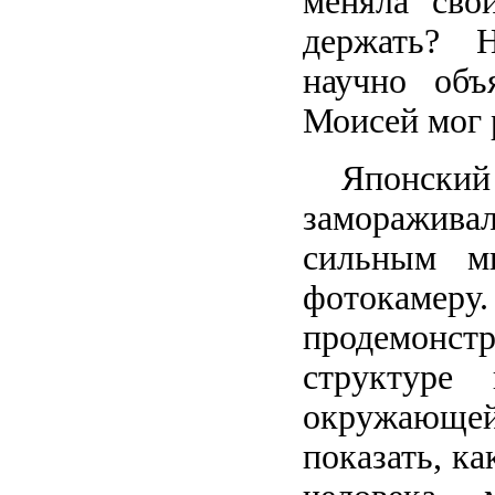
меняла сво
держать? 
научно объ
Моисей мог 
Японский
замораживал 
сильным м
фотокам
продемонст
структуре
окружающей 
показать, к