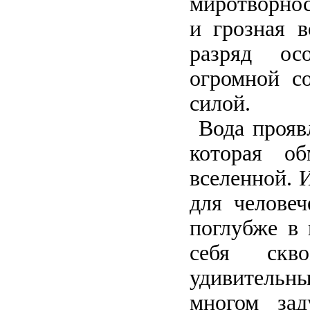
миротворнос
и грозная в
разряд ос
огромной со
силой.
Вода проявл
которая об
вселенной. 
для человеч
поглубже в 
себя скв
удивительны
многом зад