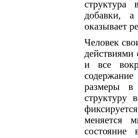
структура 
добавки, а
оказывает р
Человек сво
действиями 
и все вокр
содержани
размеры в
структуру 
фиксируетс
меняется м
состояние 