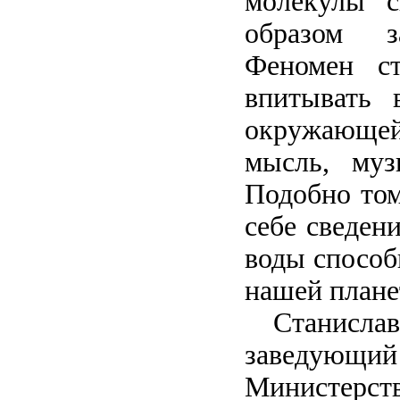
молекулы с
образом з
Феномен ст
впитывать 
окружающей 
мысль, муз
Подобно том
себе сведен
воды способ
нашей плане
Станислав 
заведующ
Министерств