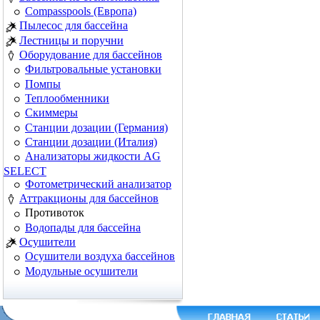
Сompasspools (Европа)
Пылесос для бассейна
Лестницы и поручни
Оборудование для бассейнов
Фильтровальные установки
Помпы
Теплообменники
Скиммеры
Cтанции дозации (Германия)
Cтанции дозации (Италия)
Анализаторы жидкости AG
SELECT
Фотометрический анализатор
Аттракционы для бассейнов
Противоток
Водопады для бассейна
Осушители
Осушители воздуха бассейнов
Модульные осушители