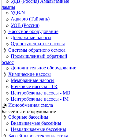
УДВ (Россия) Амальгамные
лампы
УДВ/N
Aquapro (Тайвань)
УОВ (Россия)
Насосное оборудование
Дренажные насосы
Одноступенчатые насосы
Системы обратного осмоса
Промышленный обратный
осмос
Дополнительное оборудование
Химические насосы
Мембранные насосы
Бочковые насосы - TR
Центробежные насосы - MB
Центробежные насосы - IM
Ионообменная смола
Бассейны и оборудование
Сборные бассейны
Вкапываемые бассейны
Невкапываемые бассейны
Бассейны из стеклопластика